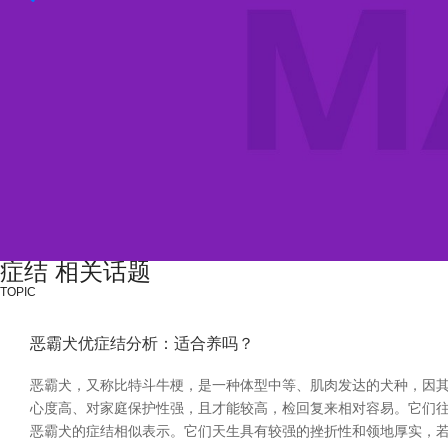
症结 相关话题
TOPIC
恶霸犬优症结分析：适合养吗？
恶霸犬，又称比特斗牛梗，是一种体型中等、肌肉发达的犬种，因其
心度高、对家庭保护性强，且才能较高，检回复来相对容易。它们往
恶霸犬的症结相似表示。它们天生具有较强的挫折性和领地厚实，