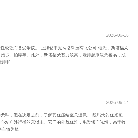
2026-06-16
性较强而备受争议。 上海铭申湖网络科技有限公司 领先，斯塔福犬
如跑步、拍浮等。此外，斯塔福犬智力较高，老师起来较为容易，或
老师和
2026-06-14
犬种，但在决定之前，了解其优症结至关遑急。 魏玛犬的优点包
乎心爱户外行径的东谈主。它们的外貌优雅，毛发短而光滑，易于收
谈主较为敏