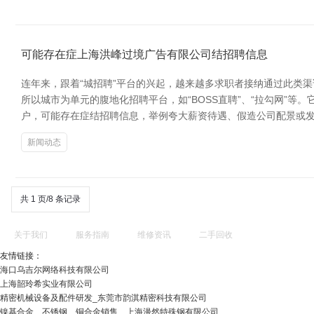
可能存在症上海洪峰过境广告有限公司结招聘信息
连年来，跟着“城招聘”平台的兴起，越来越多求职者接纳通过此类渠
所以城市为单元的腹地化招聘平台，如“BOSS直聘”、“拉勾网”
户，可能存在症结招聘信息，举例夸大薪资待遇、假造公司配景或
新闻动态
共 1 页/8 条记录
关于我们
服务指南
维修资讯
二手回收
友情链接：
海口乌吉尔网络科技有限公司
上海韶玲希实业有限公司
精密机械设备及配件研发_东莞市韵淇精密科技有限公司
镍基合金、不锈钢、铜合金销售、上海漫然特殊钢有限公司